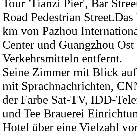
Tour 'Tianzi Pier', Bar Stree
Road Pedestrian Street.Das 
km von Pazhou Internation
Center und Guangzhou Ost
Verkehrsmitteln entfernt.
Seine Zimmer mit Blick auf 
mit Sprachnachrichten, CN
der Farbe Sat-TV, IDD-Tele
und Tee Brauerei Einrichtu
Hotel über eine Vielzahl vo