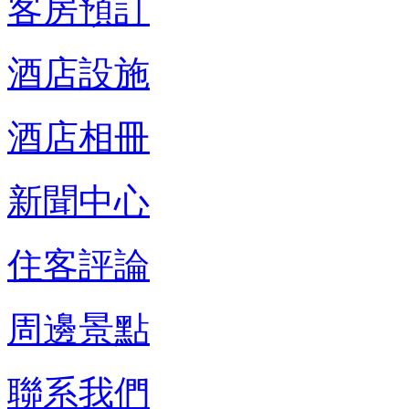
客房預訂
酒店設施
酒店相冊
新聞中心
住客評論
周邊景點
聯系我們