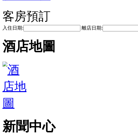
客房預訂
入住日期:
離店日期:
酒店地圖
新聞中心