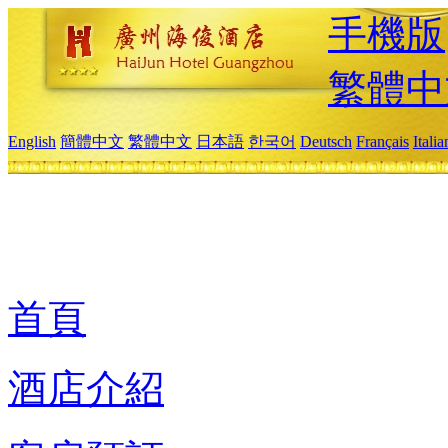
手機版
繁體中
English
簡體中文
繁體中文
日本語
한국어
Deutsch
Français
Itali
首頁
酒店介紹