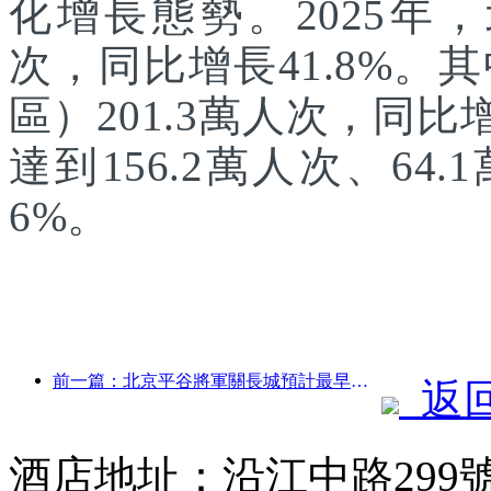
化增長態勢。2025年，
次，同比增長41.8%
區）201.3萬人次，同
達到156.2萬人次、64.
6%。
前一篇：北京平谷將軍關長城預計最早于2026年底開門迎客
返
酒店地址：沿江中路299