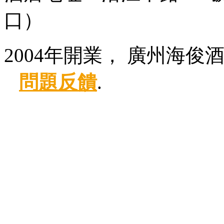
口）
2004年開業， 廣州海俊
問題反饋
.