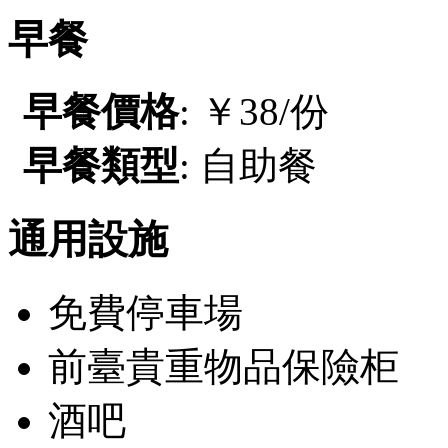
早餐
早餐價格
: ￥38/份
早餐類型
: 自助餐
通用設施
免費停車場
前臺貴重物品保險柜
酒吧