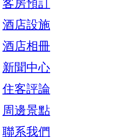
客房預訂
酒店設施
酒店相冊
新聞中心
住客評論
周邊景點
聯系我們