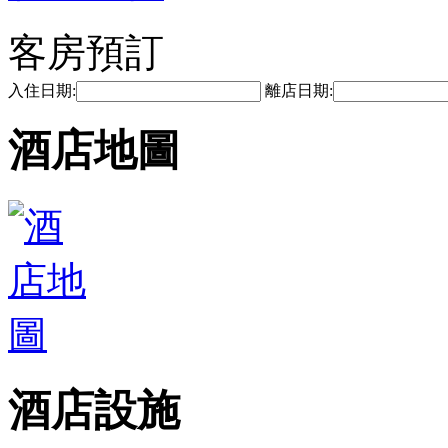
客房預訂
入住日期:
離店日期:
酒店地圖
酒店設施