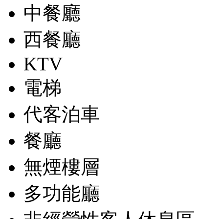
中餐廳
西餐廳
KTV
電梯
代客泊車
餐廳
無煙樓層
多功能廳