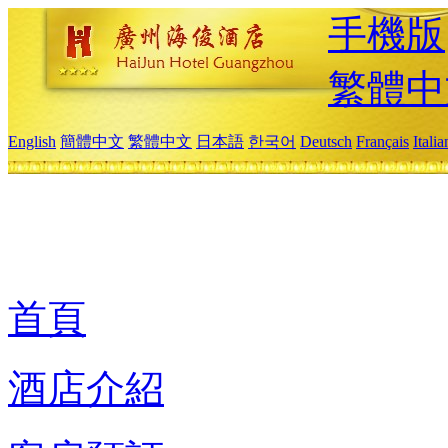
手機版
繁體中
English
簡體中文
繁體中文
日本語
한국어
Deutsch
Français
Itali
首頁
酒店介紹