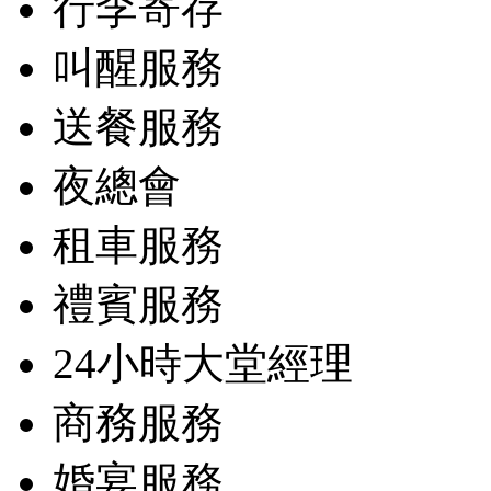
行李寄存
叫醒服務
送餐服務
夜總會
租車服務
禮賓服務
24小時大堂經理
商務服務
婚宴服務