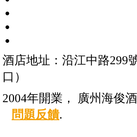
酒店地址：沿江中路299
口）
2004年開業， 廣州海俊
問題反饋
.