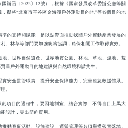
函〔2025〕12號），根據《國家發展改革委辦公廳等關
議，擬將“北京市平谷區金海湖戶外運動目的地”等49個目的地
準的支持和賦能，是以點帶面推動我國戶外運動產業發展的
水利、林草等部門要加強統籌協調，確保相關工作取得實效。
地、世界自然遺產、世界地質公園、林地、草地、濕地、荒
高質量戶外運動目的地建設與自然環境和諧共生。
實安全監管職責，提升安全保障能力，完善應急救援體系。
管理。
謀劃項目的過程中，要因地制宜、結合實際，不得盲目上馬大
功能設計，突出簡約實用。
推動賽事活動、設施建設、運營管理等各項舉措落實落地。