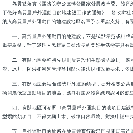
為貫徹落實《國務院辦公廳轉發國家發展改革委、體育總局
于做好高質量戶外運動目的地建設工作的通知》（發改辦社會〔
納入高質量戶外運動目的地建設地區名單予以重點支持，有
一、高質量戶外運動目的地建設，不是試點示范或掛牌命
重要舉措，對于滿足人民群眾日益增長的美好生活需要具有
二、有關地區要堅持先規劃后建設和生態優先原則，嚴格
漠、冰川、防洪和河道管理等相關法律法規和政策要求，依
三、有關地區要結合優勢戶外運動類型，提升相關公共服
擬開展低空運動項目的地區，應具有國家體育總局認可的航
四、有關地區可參照《高質量戶外運動目的地項目建設指南
型場館類項目，不得大興土木、破壞自然環境。對擬申請中
五、戶外運動目的地所在地區體育行政部門是開展高質量