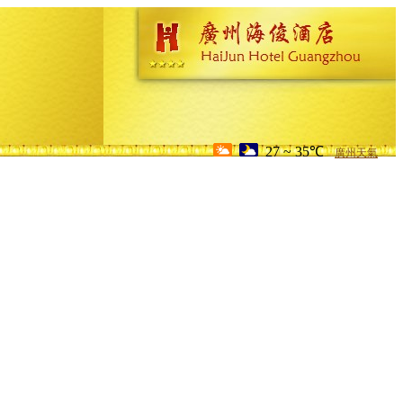
27 ~ 35℃
廣州天氣