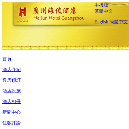
手機版
繁體中文
English
簡體中文
首頁
酒店介紹
客房預訂
酒店設施
酒店相冊
新聞中心
住客評論