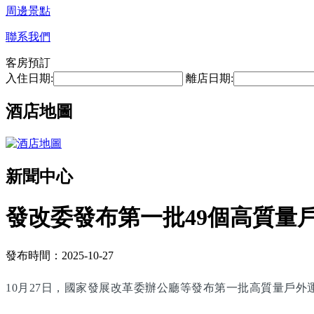
周邊景點
聯系我們
客房預訂
入住日期:
離店日期:
酒店地圖
新聞中心
發改委發布第一批49個高質量
發布時間：2025-10-27
10月27日，國家發展改革委辦公廳等發布第一批高質量戶外