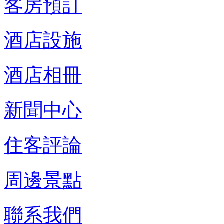
客房預訂
酒店設施
酒店相冊
新聞中心
住客評論
周邊景點
聯系我們