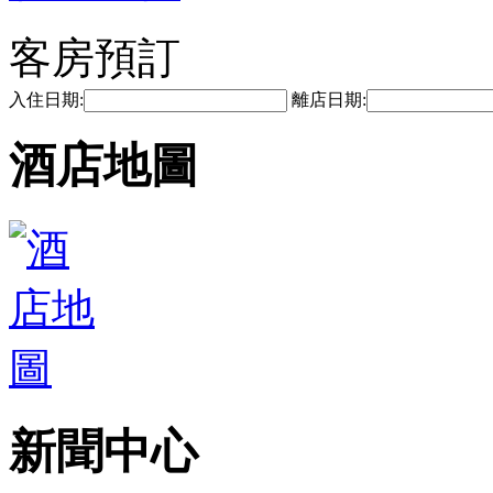
客房預訂
入住日期:
離店日期:
酒店地圖
新聞中心