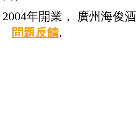
2004年開業， 廣州海俊
問題反饋
.