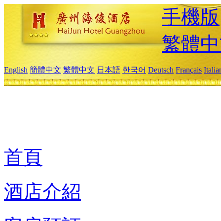
手機版
繁體中
English
簡體中文
繁體中文
日本語
한국어
Deutsch
Français
Itali
首頁
酒店介紹