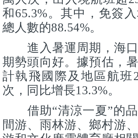
和65.3%。其中，免簽
總人數的88.54%。
進入暑運周期，海口美
期勢頭向好。據預估，
計執飛國際及地區航班21
次，同比增長13.3%。
借助“清涼一夏”的品
間游、雨林游、鄉村游