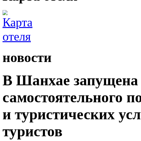
новости
В Шанхае запущена 
самостоятельного п
и туристических ус
туристов