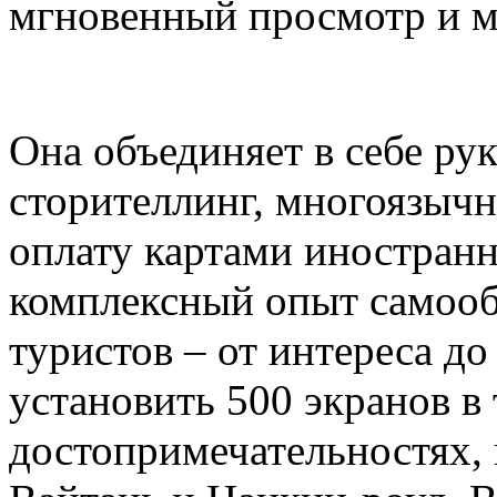
мгновенный просмотр и м
Она объединяет в себе ру
сторителлинг, многоязыч
оплату картами иностранн
комплексный опыт самоо
туристов – от интереса д
установить 500 экранов в
достопримечательностях,