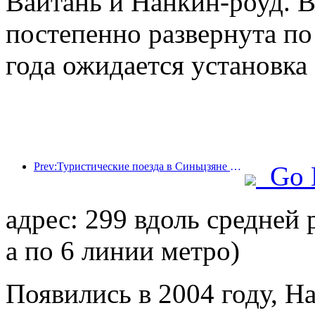
Вайтань и Нанкин-роуд. В
постепенно развернута по 
года ожидается установка 
Prev:Туристические поезда в Синьцзяне процветают, стимулируя культурную и туристическую экономику.
Go 
адрес: 299 вдоль средней
а по 6 линии метро)
Появились в 2004 году, Ha