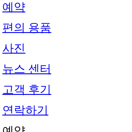
예약
편의 용품
사진
뉴스 센터
고객 후기
연락하기
예약