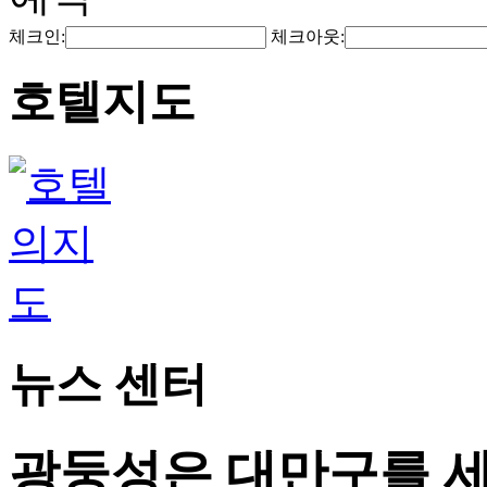
체크인:
체크아웃:
호텔지도
뉴스 센터
광둥성은 대만구를 