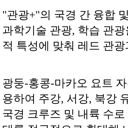
"관광+"의 국경 간 융합 
과학기술 관광, 학습 관광
적 특성에 맞춰 레드 관광
광둥-홍콩-마카오 요트 
용하여 주강, 서강, 북강
국경 크루즈 및 내륙 수로