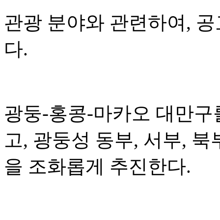
관광 분야와 관련하여, 
다.
광둥-홍콩-마카오 대만구
고, 광둥성 동부, 서부, 
을 조화롭게 추진한다.