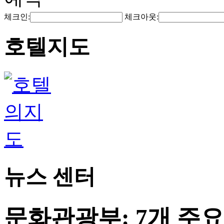
체크인:
체크아웃:
호텔지도
뉴스 센터
문화관광부: 7개 주요