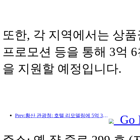
또한, 각 지역에서는 상품권
프로모션 등을 통해 3억 
을 지원할 예정입니다.
Prev:황산 관광청: 호텔 리모델링에 5억 3천만 위안 투자 계획
Go 
주소: 옌 쟝 중로 299 호 