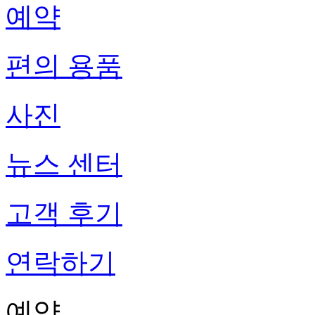
예약
편의 용품
사진
뉴스 센터
고객 후기
연락하기
예약