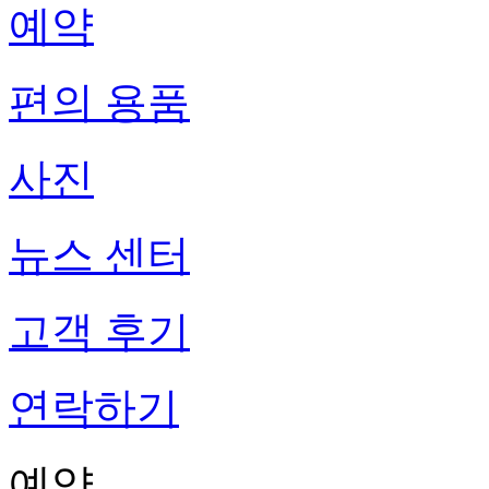
예약
편의 용품
사진
뉴스 센터
고객 후기
연락하기
예약