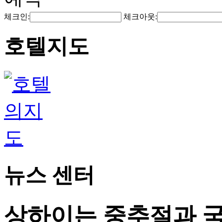
체크인:
체크아웃:
호텔지도
뉴스 센터
상하이는 중추절과 국경