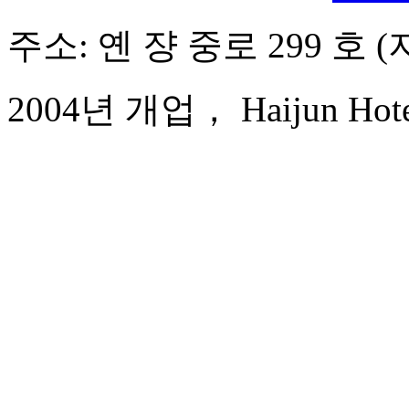
주소: 옌 쟝 중로 299 호 
2004년 개업， Haijun Hote