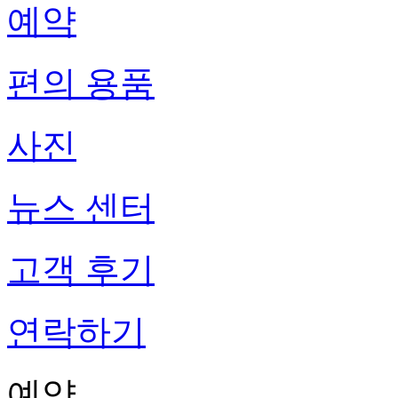
예약
편의 용품
사진
뉴스 센터
고객 후기
연락하기
예약