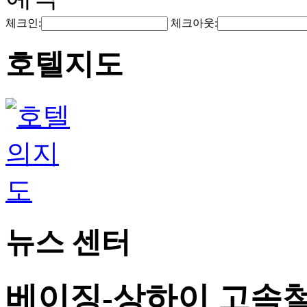
체크인:
체크아웃:
호텔지도
뉴스 센터
베이징-상하이 고속