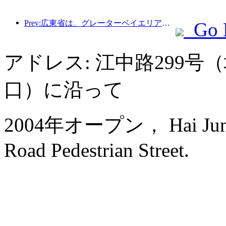
Prev:広東省は、グレーターベイエリアを世界クラスの観光地にするためのサービス産業能力拡大計画を発表した。
Go 
アドレス: 江中路299号
口）に沿って
2004年オープン， Hai Jun Hot
Road Pedestrian Street.