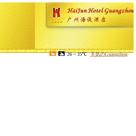
26 ~ 35℃
天気のGuangzhou