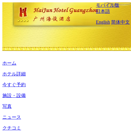
モバイル版
日本語
English
简体中文
ホーム
ホテル詳細
今すぐ予約
施設・設備
写真
ニュース
クチコミ