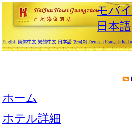
モバイ
日本語
English
简体中文
繁體中文
日本語
한국어
Deutsch
Français
Itali
ホーム
ホテル詳細