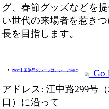
グ、春節グッズなどを提
い世代の来場者を惹きつ
長を目指します。
Prev:中国旅行グループは、シニア向け観光市場への進出を目指して「China Travel Good Times」ブランドを立ち上げた。
Go 
アドレス: 江中路299号
口）に沿って