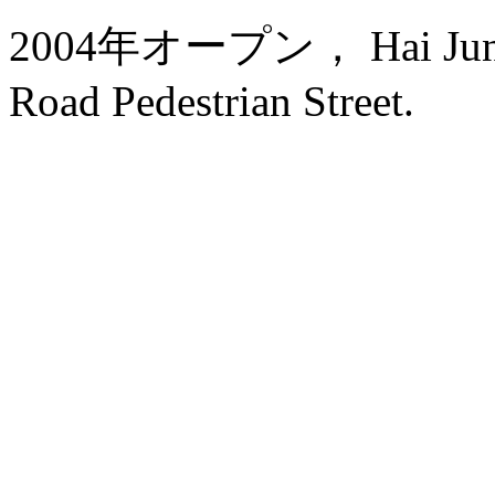
2004年オープン， Hai Jun Hot
Road Pedestrian Street.