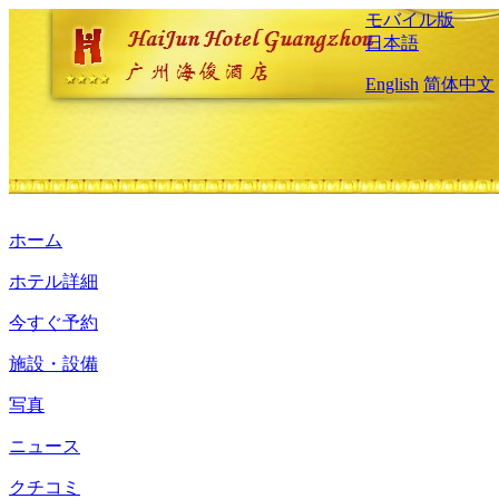
モバイル版
日本語
English
简体中文
ホーム
ホテル詳細
今すぐ予約
施設・設備
写真
ニュース
クチコミ