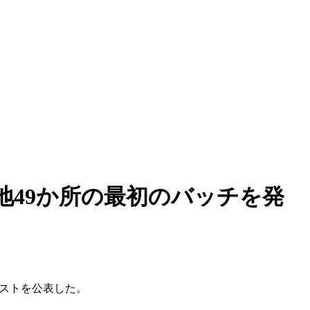
49か所の最初のバッチを発
リストを公表した。