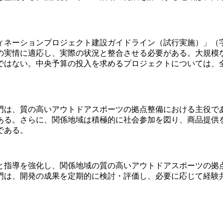
ーションプロジェクト建設ガイドライン（試行実施）」（字経字
の実情に適応し、実際の状況と整合させる必要がある。大規模
ではない。中央予算の投入を求めるプロジェクトについては、
門は、質の高いアウトドアスポーツの拠点整備における主役で
ある。さらに、関係地域は積極的に社会参加を図り、商品提供
である。
と指導を強化し、関係地域の質の高いアウトドアスポーツの拠
門は、開発の成果を定期的に検討・評価し、必要に応じて経験