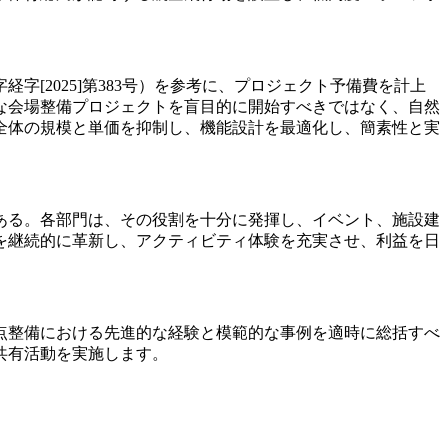
[2025]第383号）を参考に、プロジェクト予備費を計上
な会場整備プロジェクトを盲目的に開始すべきではなく、自然
全体の規模と単価を抑制し、機能設計を最適化し、簡素性と実
ある。各部門は、その役割を十分に発揮し、イベント、施設建
を継続的に革新し、アクティビティ体験を充実させ、利益を日
点整備における先進的な経験と模範的な事例を適時に総括すべ
共有活動を実施します。