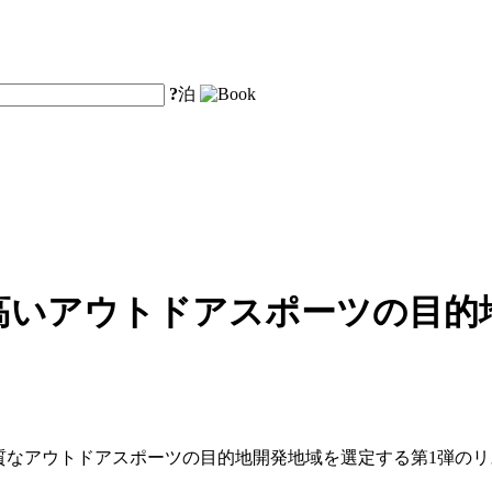
?
泊
高いアウトドアスポーツの目的地
品質なアウトドアスポーツの目的地開発地域を選定する第1弾の