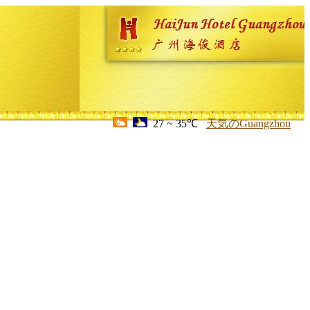
27 ~ 35℃
天気のGuangzhou