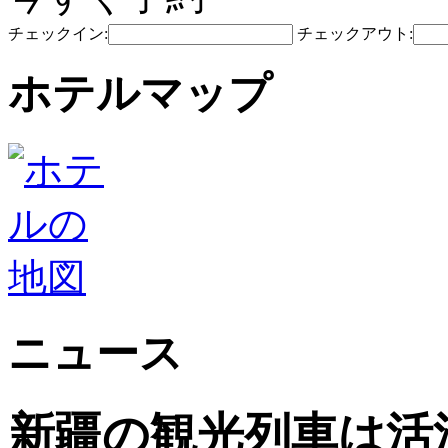
チェックイン:
チェックアウト:
ホテルマップ
ニュース
新疆の観光列車は活