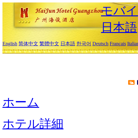
モバイ
日本語
English
简体中文
繁體中文
日本語
한국어
Deutsch
Français
Itali
ホーム
ホテル詳細