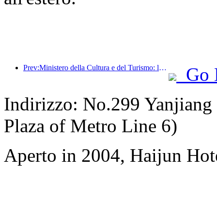
Prev:Ministero della Cultura e del Turismo: lancio di 22 attività tematiche suddivise in 7 sezioni principali
Go 
Indirizzo: No.299 Yanjiang
Plaza of Metro Line 6)
Aperto in 2004, Haijun Ho