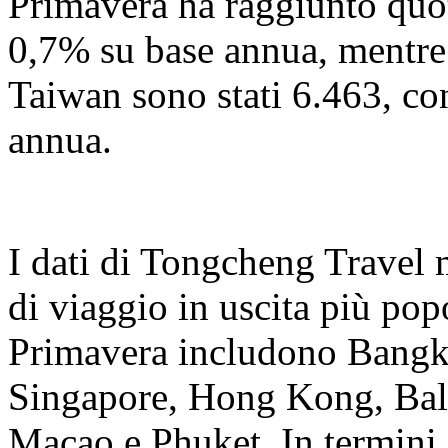
Primavera ha raggiunto quo
0,7% su base annua, mentre
Taiwan sono stati 6.463, c
annua.
I dati di Tongcheng Travel 
di viaggio in uscita più popo
Primavera includono Bangk
Singapore, Hong Kong, Bal
Macao e Phuket. In termini d