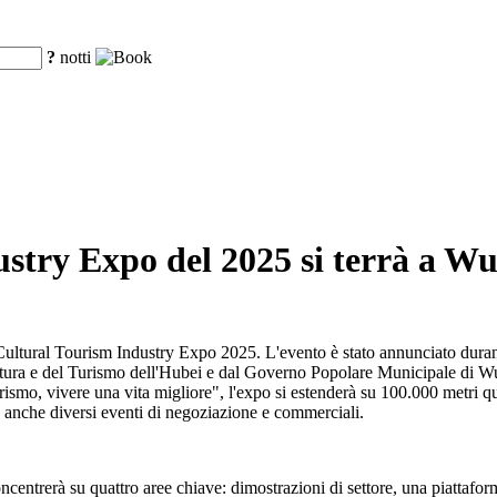
?
notti
try Expo del 2025 si terrà a Wu
ultural Tourism Industry Expo 2025. L'evento è stato annunciato durant
tura e del Turismo dell'Hubei e dal Governo Popolare Municipale di Wuh
ismo, vivere una vita migliore", l'expo si estenderà su 100.000 metri qu
 anche diversi eventi di negoziazione e commerciali.
entrerà su quattro aree chiave: dimostrazioni di settore, una piattaform