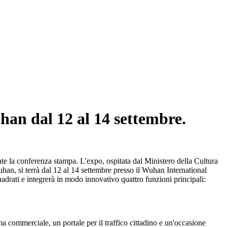
han dal 12 al 14 settembre.
e la conferenza stampa. L'expo, ospitata dal Ministero della Cultura
an, si terrà dal 12 al 14 settembre presso il Wuhan International
adrati e integrerà in modo innovativo quattro funzioni principali:
a commerciale, un portale per il traffico cittadino e un'occasione