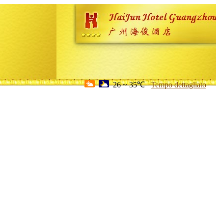
26 ~ 35℃
Tempo dettagliato