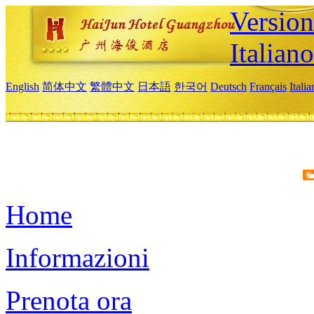
Version
Italiano
English
简体中文
繁體中文
日本語
한국어
Deutsch
Français
Itali
Home
Informazioni
Prenota ora