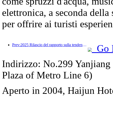
come spruzzi d'acqua, music
elettronica, a seconda della
per offrire ai turisti esperie
Prev:2025 Rilascio del rapporto sulla tendenza dei viaggi estivi: base di clienti genitore-figlio per oltre il 60%
Go 
Indirizzo: No.299 Yanjiang
Plaza of Metro Line 6)
Aperto in 2004, Haijun Ho