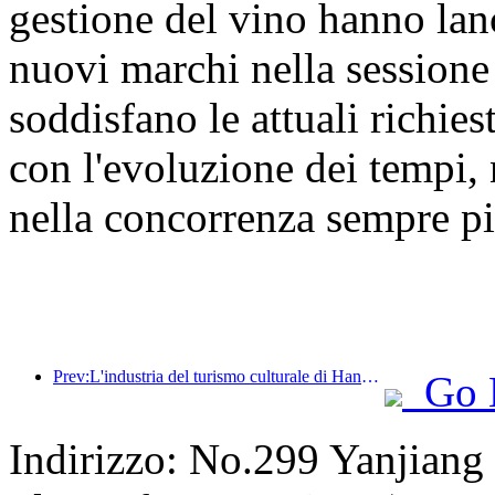
gestione del vino hanno lan
nuovi marchi nella sessio
soddisfano le attuali richie
con l'evoluzione dei tempi, 
nella concorrenza sempre pi
Prev:L'industria del turismo culturale di Hangzhou prospererà nel 2024: il valore aggiunto culturale supera i 340 miliardi e i turisti in entrata raddoppieranno
Go 
Indirizzo: No.299 Yanjiang