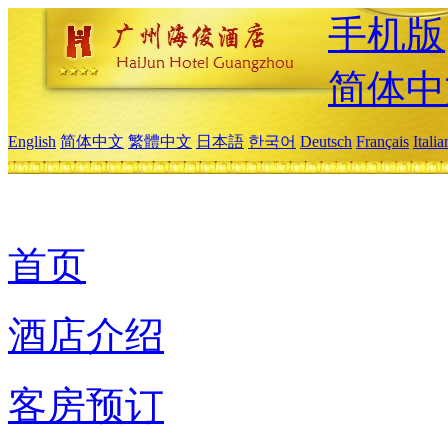
手机版
简体中
English
简体中文
繁體中文
日本語
한국어
Deutsch
Français
Itali
首页
酒店介绍
客房预订