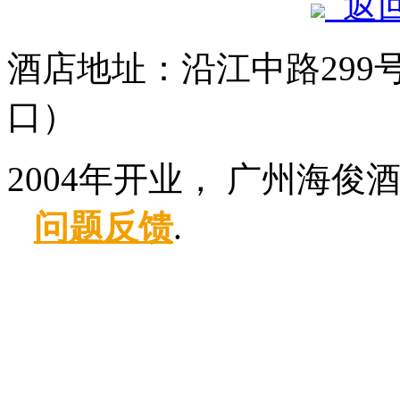
返
酒店地址：沿江中路299
口）
2004年开业， 广州海俊
问题反馈
.