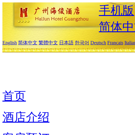
手机版
简体中
English
简体中文
繁體中文
日本語
한국어
Deutsch
Français
Itali
首页
酒店介绍