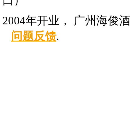
口）
2004年开业， 广州海俊
问题反馈
.