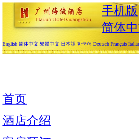
手机版
简体中
English
简体中文
繁體中文
日本語
한국어
Deutsch
Français
Itali
首页
酒店介绍